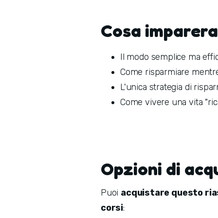
Cosa imparera
Il modo semplice ma effic
Come risparmiare mentr
L'unica strategia di ris
Come vivere una vita "ricca
Opzioni di acq
Puoi
acquistare questo ri
corsi
: