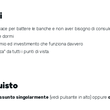
i
ace per battere le banche e non aver bisogno di consulen
e dormi
parmio ed investimento che funziona davvero
" da tutti i punti di vista.
uisto
assunto singolarmente
(vedi pulsante in alto) oppure