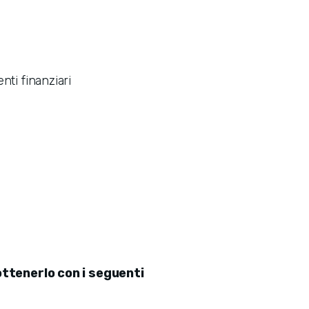
ti finanziari
ottenerlo con i seguenti